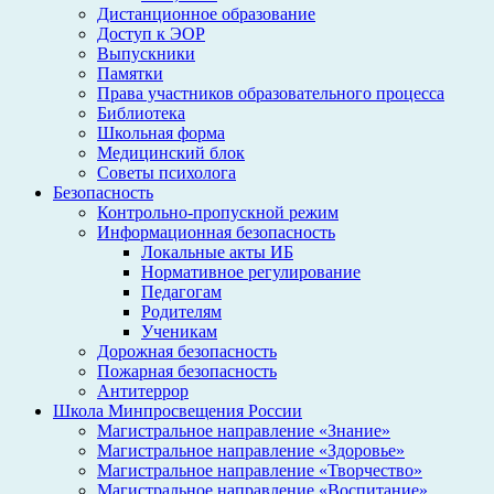
Дистанционное образование
Доступ к ЭОР
Выпускники
Памятки
Права участников образовательного процесса
Библиотека
Школьная форма
Медицинский блок
Советы психолога
Безопасность
Контрольно-пропускной режим
Информационная безопасность
Локальные акты ИБ
Нормативное регулирование
Педагогам
Родителям
Ученикам
Дорожная безопасность
Пожарная безопасность
Антитеррор
Школа Минпросвещения России
Магистральное направление «Знание»
Магистральное направление «Здоровье»
Магистральное направление «Творчество»
Магистральное направление «Воспитание»