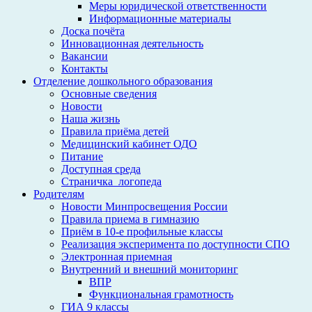
Меры юридической ответственности
Информационные материалы
Доска почёта
Инновационная деятельность
Вакансии
Контакты
Отделение дошкольного образования
Основные сведения
Новости
Наша жизнь
Правила приёма детей
Медицинский кабинет ОДО
Питание
Доступная среда
Страничка_логопеда
Родителям
Новости Минпросвещения России
Правила приема в гимназию
Приём в 10-е профильные классы
Реализация эксперимента по доступности СПО
Электронная приемная
Внутренний и внешний мониторинг
ВПР
Функциональная грамотность
ГИА 9 классы