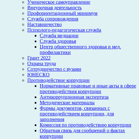
Ученическое самоуправление
Внеурочная деятельность
Профориентационный минимум
Служба сопровождения
Наставничество
Психолого-педагогическая служба
Служба медиации
Служба здоровья
Центр общественного здоровья и мед.
профилактики
Грант 2022
Охрана труда
Сотрудничество с вузами
ЮНЕСКО
Противодействие коррупции
Нормативные правовые и иные акты в сфере
противодействия коррупции
Антикоррупционная экспертиза
Методические материалы
Формы документов, связанных с
противодействием коррупции, для
заполнения
Комиссия по противодействию коррупции
Обратная связь для сообщений о фактах
коррупции