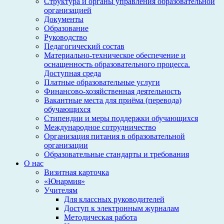
Структура и органы управления образовательной
организацией
Документы
Образование
Руководство
Педагогический состав
Материально-техническое обеспечение и
оснащенность образовательного процесса.
Доступная среда
Платные образовательные услуги
Финансово-хозяйственная деятельность
Вакантные места для приёма (перевода)
обучающихся
Стипендии и меры поддержки обучающихся
Международное сотрудничество
Организация питания в образовательной
организации
Образовательные стандарты и требования
О нас
Визитная карточка
«Юнармия»
Учителям
Для классных руководителей
Доступ к электронным журналам
Методическая работа