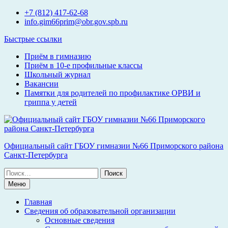
Перейти
+7 (812) 417-62-68
к
info.gim66prim@obr.gov.spb.ru
содержимому
Быстрые ссылки
Приём в гимназию
Приём в 10-е профильные классы
Школьный журнал
Вакансии
Памятки для родителей по профилактике ОРВИ и
гриппа у детей
Официальный сайт ГБОУ гимназии №66 Приморского района
Санкт-Петербурга
Поиск
по:
Меню
Главная
Сведения об образовательной организации
Основные сведения