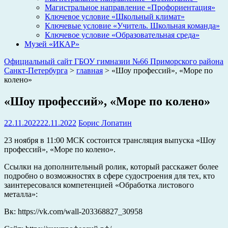
Магистральное направление «Профориентация»
Ключевое условие «Школьный климат»
Ключевые условие «Учитель. Школьная команда»
Ключевое условие «Образовательная среда»
Музей «ИКАР»
Официальный сайт ГБОУ гимназии №66 Приморского района
Санкт-Петербурга
>
главная
>
«Шоу профессий», «Море по
колено»
«Шоу профессий», «Море по колено»
22.11.2022
22.11.2022
Борис Лопатин
23 ноября в 11:00 МСК состоится трансляция выпуска «Шоу
профессий», «Море по колено».
Ссылки на дополнительный ролик, который расскажет более
подробно о возможностях в сфере судостроения для тех, кто
заинтересовался компетенцией «Обработка листового
металла»:
Вк: https://vk.com/wall-203368827_30958