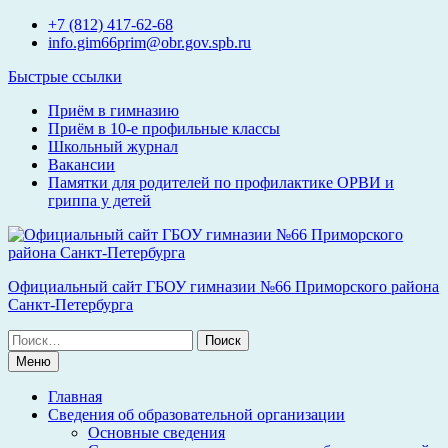
Перейти
+7 (812) 417-62-68
к
info.gim66prim@obr.gov.spb.ru
содержимому
Быстрые ссылки
Приём в гимназию
Приём в 10-е профильные классы
Школьный журнал
Вакансии
Памятки для родителей по профилактике ОРВИ и
гриппа у детей
Официальный сайт ГБОУ гимназии №66 Приморского района
Санкт-Петербурга
Поиск
по:
Меню
Главная
Сведения об образовательной организации
Основные сведения