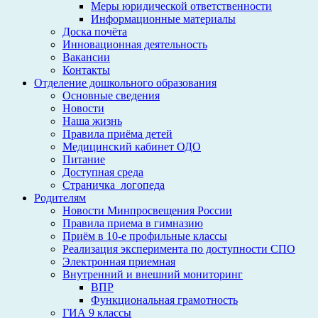
Меры юридической ответственности
Информационные материалы
Доска почёта
Инновационная деятельность
Вакансии
Контакты
Отделение дошкольного образования
Основные сведения
Новости
Наша жизнь
Правила приёма детей
Медицинский кабинет ОДО
Питание
Доступная среда
Страничка_логопеда
Родителям
Новости Минпросвещения России
Правила приема в гимназию
Приём в 10-е профильные классы
Реализация эксперимента по доступности СПО
Электронная приемная
Внутренний и внешний мониторинг
ВПР
Функциональная грамотность
ГИА 9 классы