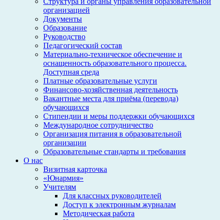
Структура и органы управления образовательной
организацией
Документы
Образование
Руководство
Педагогический состав
Материально-техническое обеспечение и
оснащенность образовательного процесса.
Доступная среда
Платные образовательные услуги
Финансово-хозяйственная деятельность
Вакантные места для приёма (перевода)
обучающихся
Стипендии и меры поддержки обучающихся
Международное сотрудничество
Организация питания в образовательной
организации
Образовательные стандарты и требования
О нас
Визитная карточка
«Юнармия»
Учителям
Для классных руководителей
Доступ к электронным журналам
Методическая работа