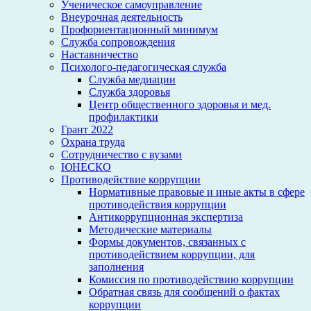
Ученическое самоуправление
Внеурочная деятельность
Профориентационный минимум
Служба сопровождения
Наставничество
Психолого-педагогическая служба
Служба медиации
Служба здоровья
Центр общественного здоровья и мед.
профилактики
Грант 2022
Охрана труда
Сотрудничество с вузами
ЮНЕСКО
Противодействие коррупции
Нормативные правовые и иные акты в сфере
противодействия коррупции
Антикоррупционная экспертиза
Методические материалы
Формы документов, связанных с
противодействием коррупции, для
заполнения
Комиссия по противодействию коррупции
Обратная связь для сообщений о фактах
коррупции