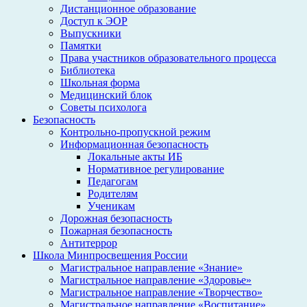
Дистанционное образование
Доступ к ЭОР
Выпускники
Памятки
Права участников образовательного процесса
Библиотека
Школьная форма
Медицинский блок
Советы психолога
Безопасность
Контрольно-пропускной режим
Информационная безопасность
Локальные акты ИБ
Нормативное регулирование
Педагогам
Родителям
Ученикам
Дорожная безопасность
Пожарная безопасность
Антитеррор
Школа Минпросвещения России
Магистральное направление «Знание»
Магистральное направление «Здоровье»
Магистральное направление «Творчество»
Магистральное направление «Воспитание»