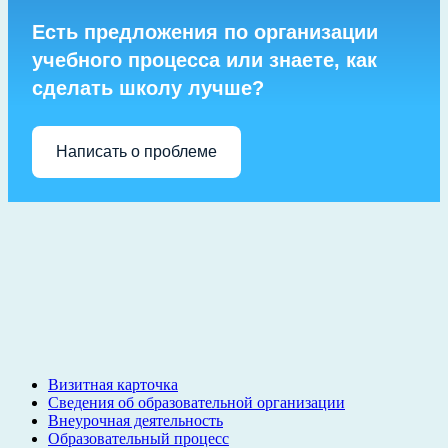
Есть предложения по организации
учебного процесса или знаете, как
сделать школу лучше?
Написать о проблеме
Визитная карточка
Сведения об образовательной организации
Внеурочная деятельность
Образовательный процесс