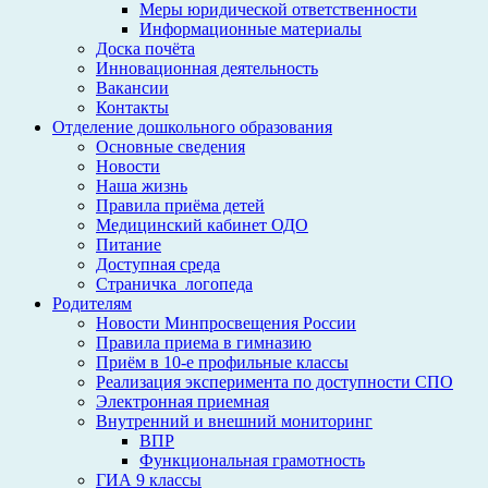
Меры юридической ответственности
Информационные материалы
Доска почёта
Инновационная деятельность
Вакансии
Контакты
Отделение дошкольного образования
Основные сведения
Новости
Наша жизнь
Правила приёма детей
Медицинский кабинет ОДО
Питание
Доступная среда
Страничка_логопеда
Родителям
Новости Минпросвещения России
Правила приема в гимназию
Приём в 10-е профильные классы
Реализация эксперимента по доступности СПО
Электронная приемная
Внутренний и внешний мониторинг
ВПР
Функциональная грамотность
ГИА 9 классы