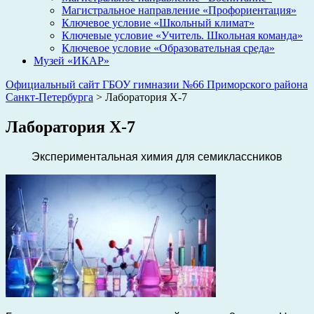
Магистральное направление «Профориентация»
Ключевое условие «Школьный климат»
Ключевые условие «Учитель. Школьная команда»
Ключевое условие «Образовательная среда»
Музей «ИКАР»
Официальный сайт ГБОУ гимназии №66 Приморского района
Санкт-Петербурга
>
Лаборатория Х-7
Лаборатория Х-7
Экспериментальная химия для семиклассников