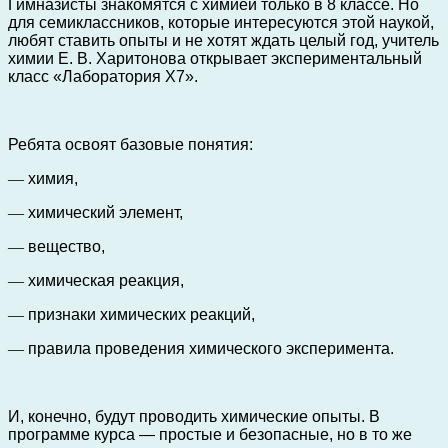
Гимназисты знакомятся с химией только в 8 классе. Но
для семиклассников, которые интересуются этой наукой,
любят ставить опыты и не хотят ждать целый год, учитель
химии Е. В. Харитонова открывает экспериментальный
класс «Лаборатория Х7».
Ребята освоят базовые понятия:
—
химия,
—
химический элемент,
—
вещество,
—
химическая реакция,
—
признаки химических реакций,
—
правила проведения химического эксперимента.
И, конечно, будут проводить химические опыты. В
программе курса — простые и безопасные, но в то же