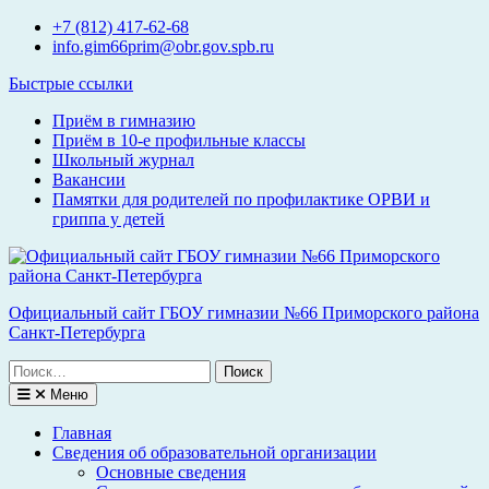
Перейти
+7 (812) 417-62-68
к
info.gim66prim@obr.gov.spb.ru
содержимому
Быстрые ссылки
Приём в гимназию
Приём в 10-е профильные классы
Школьный журнал
Вакансии
Памятки для родителей по профилактике ОРВИ и
гриппа у детей
Официальный сайт ГБОУ гимназии №66 Приморского района
Санкт-Петербурга
Поиск
по:
Меню
Главная
Сведения об образовательной организации
Основные сведения