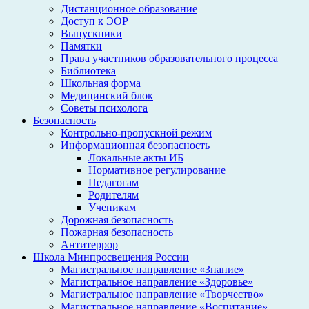
Дистанционное образование
Доступ к ЭОР
Выпускники
Памятки
Права участников образовательного процесса
Библиотека
Школьная форма
Медицинский блок
Советы психолога
Безопасность
Контрольно-пропускной режим
Информационная безопасность
Локальные акты ИБ
Нормативное регулирование
Педагогам
Родителям
Ученикам
Дорожная безопасность
Пожарная безопасность
Антитеррор
Школа Минпросвещения России
Магистральное направление «Знание»
Магистральное направление «Здоровье»
Магистральное направление «Творчество»
Магистральное направление «Воспитание»