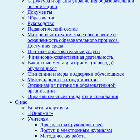
Структура и органы управления образовательной
организацией
Документы
Образование
Руководство
Педагогический состав
Материально-техническое обеспечение и
оснащенность образовательного процесса.
Доступная среда
Платные образовательные услуги
Финансово-хозяйственная деятельность
Вакантные места для приёма (перевода)
обучающихся
Стипендии и меры поддержки обучающихся
Международное сотрудничество
Организация питания в образовательной
организации
Образовательные стандарты и требования
О нас
Визитная карточка
«Юнармия»
Учителям
Для классных руководителей
Доступ к электронным журналам
Методическая работа