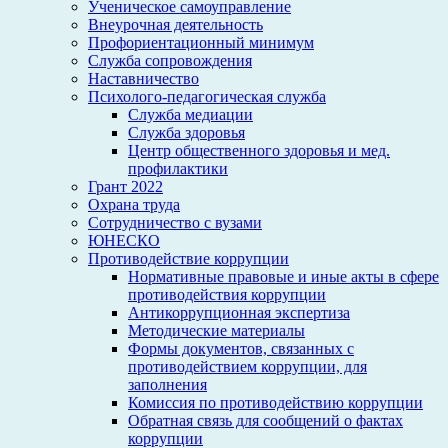
Ученическое самоуправление
Внеурочная деятельность
Профориентационный минимум
Служба сопровождения
Наставничество
Психолого-педагогическая служба
Служба медиации
Служба здоровья
Центр общественного здоровья и мед.
профилактики
Грант 2022
Охрана труда
Сотрудничество с вузами
ЮНЕСКО
Противодействие коррупции
Нормативные правовые и иные акты в сфере
противодействия коррупции
Антикоррупционная экспертиза
Методические материалы
Формы документов, связанных с
противодействием коррупции, для
заполнения
Комиссия по противодействию коррупции
Обратная связь для сообщений о фактах
коррупции