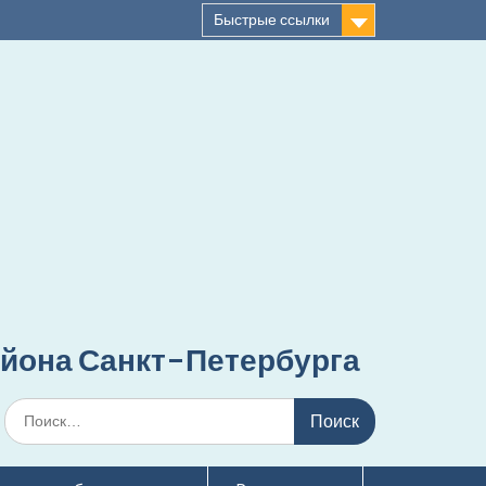
Быстрые ссылки
йона Санкт-Петербурга
Поиск
по: