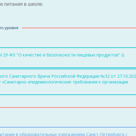
ю питания в школе.
го уровня
N 29-ФЗ "О качестве и безопасности пищевых продуктов" (с
ого Санитарного Врача Российской Федерации №32 от 27.10.20
0 «Санитарно-эпидемиологические требования к организации
тания в образовательных учреждениях Санкт-Петербурга с