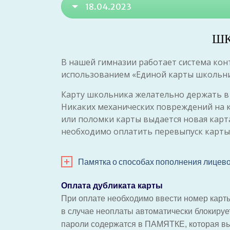
18.04.2023
ШК
В нашей гимназии работает система кон
использованием «Единой карты школьни
Карту школьника желательно держать в
Никаких механических повреждений на кар
или поломки карты выдается новая карта
необходимо оплатить перевыпуск карты 
Памятка о способах пополнения лицево
Оплата дубликата карты
При оплате необходимо ввести номер карты
в случае неоплаты автоматически блокируе
пароли содержатся в ПАМЯТКЕ, которая вы