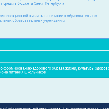
ет средств бюджета Санкт-Петербурга
мпенсационной выплаты на питание в образовательных
ральных образовательных учреждениях
о формированию здорового образа жизни, культуры здоров
иона питания школьников
я об образовательной организации
Внеурочная деятельност