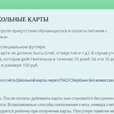
ОЛЬНЫЕ КАРТЫ
троля присутствия обучающегося и оплаты питания с
ка».
 специальном футляре.
те не должно быть (сгиб, отверстия и т.д.). В случае у
, которая действительна в течение 10 дней. За эти 10 д
в размере 150 руб.
го счёта Школьной карты через ПАО Сбербанк без комиссии
. После оплаты дубликата карты она становится бессрочно
тся. Всевозможные способы пополнения счета, номера счет
дается ребенку при получении карты. При утере памятки 