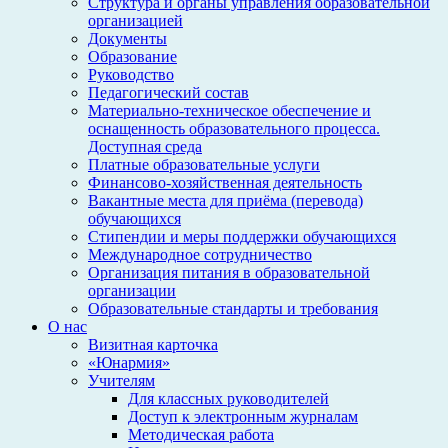
Структура и органы управления образовательной
организацией
Документы
Образование
Руководство
Педагогический состав
Материально-техническое обеспечение и
оснащенность образовательного процесса.
Доступная среда
Платные образовательные услуги
Финансово-хозяйственная деятельность
Вакантные места для приёма (перевода)
обучающихся
Стипендии и меры поддержки обучающихся
Международное сотрудничество
Организация питания в образовательной
организации
Образовательные стандарты и требования
О нас
Визитная карточка
«Юнармия»
Учителям
Для классных руководителей
Доступ к электронным журналам
Методическая работа