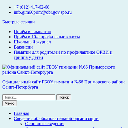
Перейти
+7 (812) 417-62-68
к
info.gim66prim@obr.gov.spb.ru
содержимому
Быстрые ссылки
Приём в гимназию
Приём в 10-е профильные классы
Школьный журнал
Вакансии
Памятки для родителей по профилактике ОРВИ и
гриппа у детей
Официальный сайт ГБОУ гимназии №66 Приморского района
Санкт-Петербурга
Поиск
по:
Меню
Главная
Сведения об образовательной организации
Основные сведения