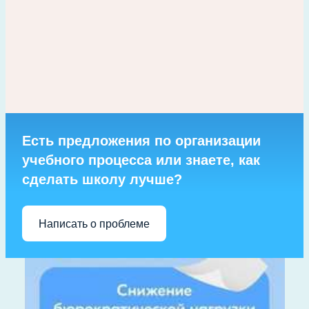
Есть предложения по организации
учебного процесса или знаете, как
сделать школу лучше?
Написать о проблеме