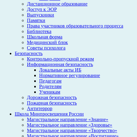
Дистанционное образование
Доступ к ЭОР
Выпускники
Памятки
Права участников образовательного процесса
Библиотека
Школьная форма
Медицинский блок
Советы психолога
Безопасность
Контрольно-пропускной режим
Информационная безопасность
Локальные акты ИБ
Нормативное регулирование
Педагогам
Родителям
Ученикам
Дорожная безопасность
Пожарная безопасность
Антитеррор
Школа Минпросвещения России
Магистральное направление «Знание»
Магистральное направление «Здоровье»
Магистральное направление «Творчество»
Магистральное направление «Воспитание»