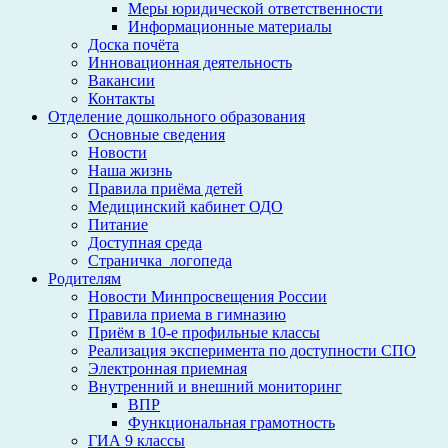
Меры юридической ответственности
Информационные материалы
Доска почёта
Инновационная деятельность
Вакансии
Контакты
Отделение дошкольного образования
Основные сведения
Новости
Наша жизнь
Правила приёма детей
Медицинский кабинет ОДО
Питание
Доступная среда
Страничка_логопеда
Родителям
Новости Минпросвещения России
Правила приема в гимназию
Приём в 10-е профильные классы
Реализация эксперимента по доступности СПО
Электронная приемная
Внутренний и внешний мониторинг
ВПР
Функциональная грамотность
ГИА 9 классы