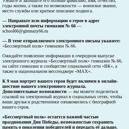
Узнайте и запишите его полные фамилию, имя, отчество,
годы жизни, а также по возможности — воинское звание,
место службы или краткое описание подвига.
— Направьте всю информацию о герое в адрес
электронной почты гимназии № 66
—
school66@gimnazy66.ru
— В теме отправляемого электронного письма укажите:
«Бессмертный полк» гимназии № 66.
Ожидайте появление информации в очередном выпуске
электронного журнала «Бессмертный полк» гимназии № 66,
на сайте гимназии и сообществе социальной сети «ВК», а
также в национальном мессенджере «MAX».
К 9 мая портрет вашего героя будет включен в онлайн-
шествие нашего электронного журнала.
Дополнительные возможности
— вы можете поделиться
ссылкой на электронный журнал в социальных сетях, чтобы
ваши друзья и родственники ознакомились с биографией
вашего героя.
«Бессмертный полк» остается важной частью
празднования Дня Победы, возможностью сохранить
память о поколении победителей и передать её дальше.