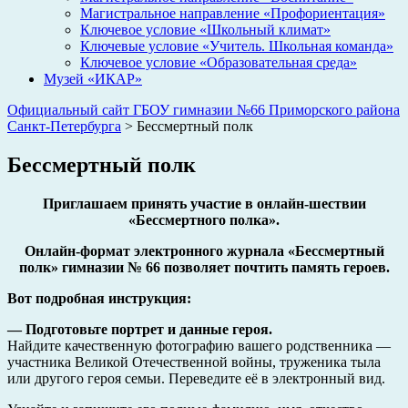
Магистральное направление «Профориентация»
Ключевое условие «Школьный климат»
Ключевые условие «Учитель. Школьная команда»
Ключевое условие «Образовательная среда»
Музей «ИКАР»
Официальный сайт ГБОУ гимназии №66 Приморского района
Санкт-Петербурга
>
Бессмертный полк
Бессмертный полк
Приглашаем принять участие в онлайн-шествии
«Бессмертного полка».
Онлайн-формат электронного журнала «Бессмертный
полк» гимназии № 66 позволяет почтить память героев.
Вот подробная инструкция:
— Подготовьте портрет и данные героя.
Найдите качественную фотографию вашего родственника —
участника Великой Отечественной войны, труженика тыла
или другого героя семьи. Переведите её в электронный вид.