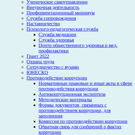
Ученическое самоуправление
Внеурочная деятельность
Профориентационный минимум
Служба сопровождения
Наставничество
Психолого-педагогическая служба
Служба медиации
Служба здоровья
Центр общественного здоровья и мед.
профилактики
Грант 2022
Охрана труда
Сотрудничество с вузами
ЮНЕСКО
Противодействие коррупции
Нормативные правовые и иные акты в сфере
противодействия коррупции
Антикоррупционная экспертиза
Методические материалы
Формы документов, связанных с
противодействием коррупции, для
заполнения
Комиссия по противодействию коррупции
Обратная связь для сообщений о фактах
коррупции