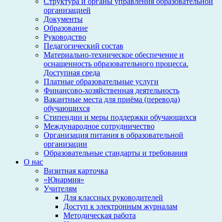
Структура и органы управления образовательной
организацией
Документы
Образование
Руководство
Педагогический состав
Материально-техническое обеспечение и
оснащенность образовательного процесса.
Доступная среда
Платные образовательные услуги
Финансово-хозяйственная деятельность
Вакантные места для приёма (перевода)
обучающихся
Стипендии и меры поддержки обучающихся
Международное сотрудничество
Организация питания в образовательной
организации
Образовательные стандарты и требования
О нас
Визитная карточка
«Юнармия»
Учителям
Для классных руководителей
Доступ к электронным журналам
Методическая работа