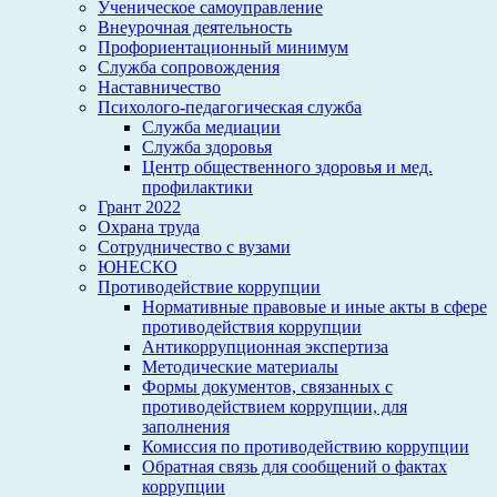
Ученическое самоуправление
Внеурочная деятельность
Профориентационный минимум
Служба сопровождения
Наставничество
Психолого-педагогическая служба
Служба медиации
Служба здоровья
Центр общественного здоровья и мед.
профилактики
Грант 2022
Охрана труда
Сотрудничество с вузами
ЮНЕСКО
Противодействие коррупции
Нормативные правовые и иные акты в сфере
противодействия коррупции
Антикоррупционная экспертиза
Методические материалы
Формы документов, связанных с
противодействием коррупции, для
заполнения
Комиссия по противодействию коррупции
Обратная связь для сообщений о фактах
коррупции