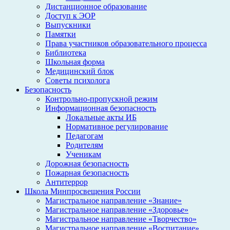
Дистанционное образование
Доступ к ЭОР
Выпускники
Памятки
Права участников образовательного процесса
Библиотека
Школьная форма
Медицинский блок
Советы психолога
Безопасность
Контрольно-пропускной режим
Информационная безопасность
Локальные акты ИБ
Нормативное регулирование
Педагогам
Родителям
Ученикам
Дорожная безопасность
Пожарная безопасность
Антитеррор
Школа Минпросвещения России
Магистральное направление «Знание»
Магистральное направление «Здоровье»
Магистральное направление «Творчество»
Магистральное направление «Воспитание»