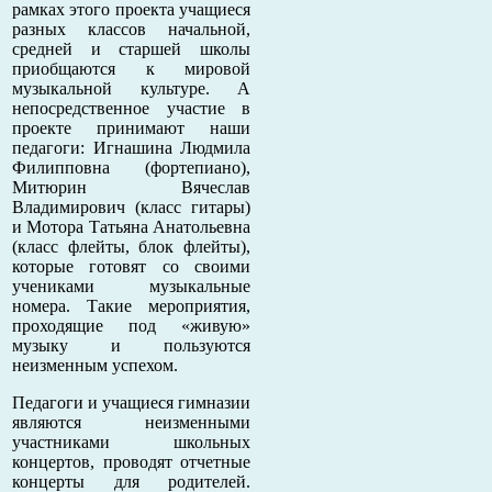
рамках этого проекта учащиеся
разных классов начальной,
средней и старшей школы
приобщаются к мировой
музыкальной культуре. А
непосредственное участие в
проекте принимают наши
педагоги: Игнашина Людмила
Филипповна (фортепиано),
Митюрин Вячеслав
Владимирович (класс гитары)
и Мотора Татьяна Анатольевна
(класс флейты, блок флейты),
которые готовят со своими
учениками музыкальные
номера. Такие мероприятия,
проходящие под «живую»
музыку и пользуются
неизменным успехом.
Педагоги и учащиеся гимназии
являются неизменными
участниками школьных
концертов, проводят отчетные
концерты для родителей.