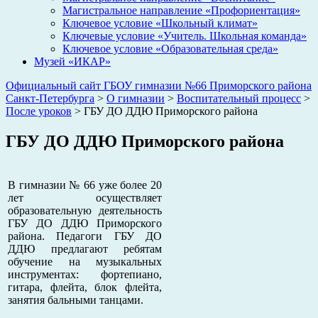
Магистральное направление «Профориентация»
Ключевое условие «Школьный климат»
Ключевые условие «Учитель. Школьная команда»
Ключевое условие «Образовательная среда»
Музей «ИКАР»
Официальный сайт ГБОУ гимназии №66 Приморского района
Санкт-Петербурга
>
О гимназии
>
Воспитательный процесс
>
После уроков
>
ГБУ ДО ДДЮ Приморского района
ГБУ ДО ДДЮ Приморского района
В гимназии № 66 уже более 20
лет осуществляет
образовательную деятельность
ГБУ ДО ДДЮ Приморского
района. Педагоги ГБУ ДО
ДДЮ предлагают ребятам
обучение на музыкальных
инструментах: фортепиано,
гитара, флейта, блок флейта,
занятия бальными танцами.