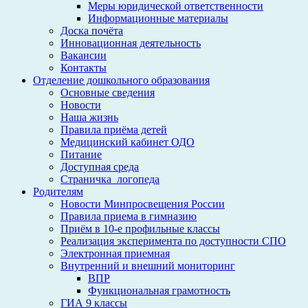
Меры юридической ответственности
Информационные материалы
Доска почёта
Инновационная деятельность
Вакансии
Контакты
Отделение дошкольного образования
Основные сведения
Новости
Наша жизнь
Правила приёма детей
Медицинский кабинет ОДО
Питание
Доступная среда
Страничка_логопеда
Родителям
Новости Минпросвещения России
Правила приема в гимназию
Приём в 10-е профильные классы
Реализация эксперимента по доступности СПО
Электронная приемная
Внутренний и внешний мониторинг
ВПР
Функциональная грамотность
ГИА 9 классы