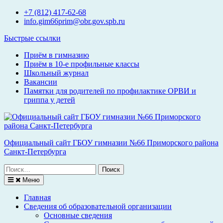
Перейти
+7 (812) 417-62-68
к
info.gim66prim@obr.gov.spb.ru
содержимому
Быстрые ссылки
Приём в гимназию
Приём в 10-е профильные классы
Школьный журнал
Вакансии
Памятки для родителей по профилактике ОРВИ и
гриппа у детей
Официальный сайт ГБОУ гимназии №66 Приморского района
Санкт-Петербурга
Поиск
по:
Меню
Главная
Сведения об образовательной организации
Основные сведения