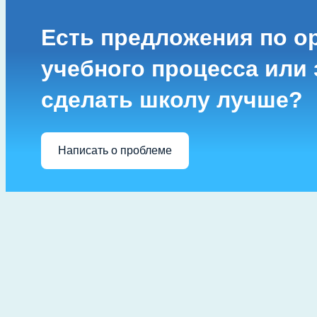
Есть предложения по о
учебного процесса или з
сделать школу лучше?
Написать о проблеме