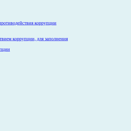
противодействия коррупции
твием коррупции, для заполнения
упции