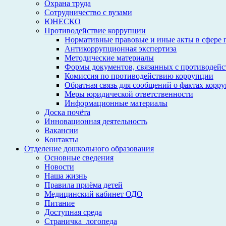
Охрана труда
Сотрудничество с вузами
ЮНЕСКО
Противодействие коррупции
Нормативные правовые и иные акты в сфере 
Антикоррупционная экспертиза
Методические материалы
Формы документов, связанных с противодейс
Комиссия по противодействию коррупции
Обратная связь для сообщений о фактах корр
Меры юридической ответственности
Информационные материалы
Доска почёта
Инновационная деятельность
Вакансии
Контакты
Отделение дошкольного образования
Основные сведения
Новости
Наша жизнь
Правила приёма детей
Медицинский кабинет ОДО
Питание
Доступная среда
Страничка_логопеда