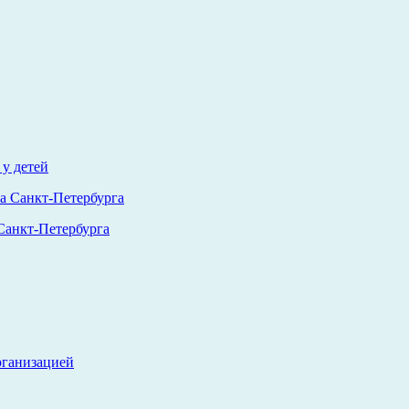
у детей
анкт-Петербурга
рганизацией