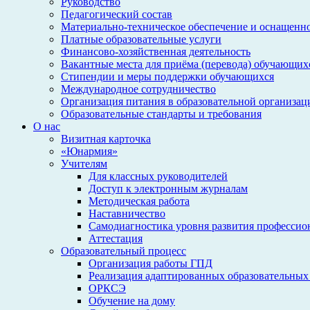
Руководство
Педагогический состав
Материально-техническое обеспечение и оснащеннос
Платные образовательные услуги
Финансово-хозяйственная деятельность
Вакантные места для приёма (перевода) обучающих
Стипендии и меры поддержки обучающихся
Международное сотрудничество
Организация питания в образовательной организац
Образовательные стандарты и требования
О нас
Визитная карточка
«Юнармия»
Учителям
Для классных руководителей
Доступ к электронным журналам
Методическая работа
Наставничество
Самодиагностика уровня развития профессио
Аттестация
Образовательный процесс
Организация работы ГПД
Реализация адаптированных образовательных
ОРКСЭ
Обучение на дому