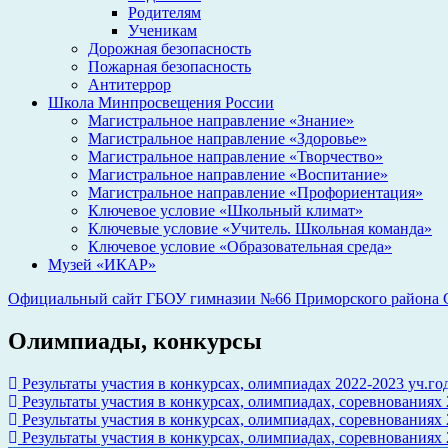
Родителям
Ученикам
Дорожная безопасность
Пожарная безопасность
Антитеррор
Школа Минпросвещения России
Магистральное направление «Знание»
Магистральное направление «Здоровье»
Магистральное направление «Творчество»
Магистральное направление «Воспитание»
Магистральное направление «Профориентация»
Ключевое условие «Школьный климат»
Ключевые условие «Учитель. Школьная команда»
Ключевое условие «Образовательная среда»
Музей «ИКАР»
Официальный сайт ГБОУ гимназии №66 Приморского района С
Олимпиады, конкурсы
Результаты участия в конкурсах, олимпиадах 2022-2023 уч.го
Результаты участия в конкурсах, олимпиадах, соревнованиях 
Результаты участия в конкурсах, олимпиадах, соревнованиях 
Результаты участия в конкурсах, олимпиадах, соревнованиях 