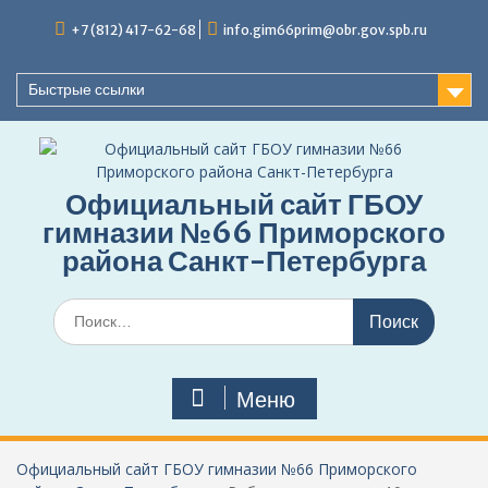
Перейти
+7 (812) 417-62-68
info.gim66prim@obr.gov.spb.ru
к
содержимому
Быстрые ссылки
Официальный сайт ГБОУ
гимназии №66 Приморского
района Санкт-Петербурга
Поиск
по:
Меню
Официальный сайт ГБОУ гимназии №66 Приморского