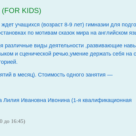
(FOR KIDS)
 ждет учащихся (возраст 8-9 лет) гимназии для подг
остановках по мотивам сказок мира на английском яз
бя различные виды деятельности ,развивающие нав
ыком и сценической речью,умение держать себя на 
торией.
ятий в месяц). Стоимость одного занятия —
ка Лилия Ивановна Ивонина (1-я квалификационная
0 до 16:45)