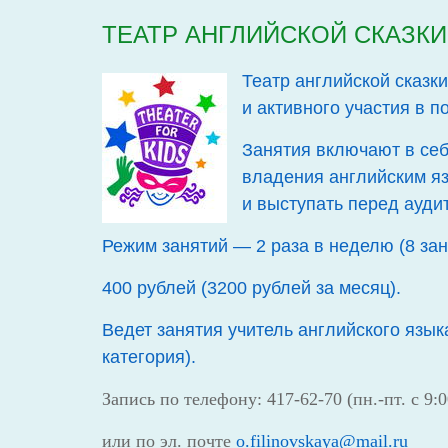
ТЕАТР АНГЛИЙСКОЙ СКАЗКИ 
Театр английской сказки
и активного участия в п
Занятия включают в се
владения английским яз
и выступать перед ауди
Режим занятий — 2 раза в неделю (8 зан
400 рублей (3200 рублей за месяц).
Ведет занятия учитель английского язы
категория).
Запись по телефону: 417-62-70 (пн.-пт. с 9:0
или по эл. почте
o
.
filinovskaya
@
mail
.
ru