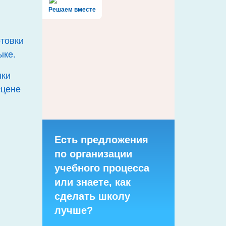
Решаем вместе
отовки
ыке.
ыки
сцене
Есть предложения
по организации
учебного процесса
или знаете, как
сделать школу
лучше?