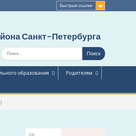
Быстрые ссылки
йона Санкт-Петербурга
Поиск
по:
льного образования
Родителям
)