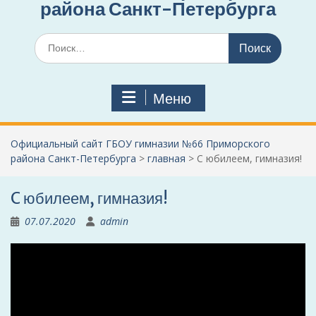
района Санкт-Петербурга
Поиск
по:
Меню
Официальный сайт ГБОУ гимназии №66 Приморского
района Санкт-Петербурга
>
главная
>
C юбилеем, гимназия!
C юбилеем, гимназия!
07.07.2020
admin