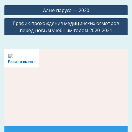
Навигация
Алые паруса — 2020
по
График прохождения медицинских осмотров
записям
перед новым учебным годом 2020-2021
Решаем вместе