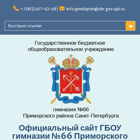
Перейти
к
+7 (812) 417-62-68
info.gim66prim@obr.gov.spb.ru
содержимому
Быстрые ссылки
Официальный сайт ГБОУ
гимназии №66 Приморского