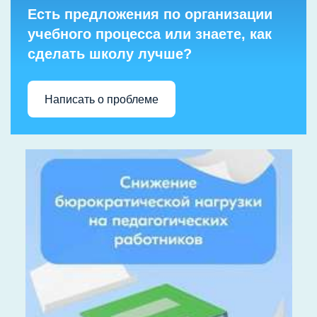
Есть предложения по организации
учебного процесса или знаете, как
сделать школу лучше?
Написать о проблеме