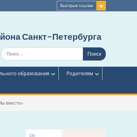
Быстрые ссылки
йона Санкт-Петербурга
Поиск
по:
льного образования
Родителям
Мы вместе»