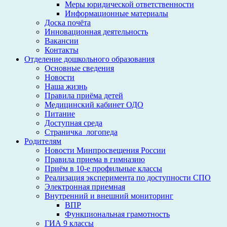
Меры юридической ответственности
Информационные материалы
Доска почёта
Инновационная деятельность
Вакансии
Контакты
Отделение дошкольного образования
Основные сведения
Новости
Наша жизнь
Правила приёма детей
Медицинский кабинет ОДО
Питание
Доступная среда
Страничка_логопеда
Родителям
Новости Минпросвещения России
Правила приема в гимназию
Приём в 10-е профильные классы
Реализация эксперимента по доступности СПО
Электронная приемная
Внутренний и внешний мониторинг
ВПР
Функциональная грамотность
ГИА 9 классы