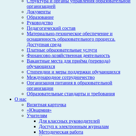
Структура и органы управления образовательной
организацией
Документы
Образование
Руководство
Педагогический состав
Материально-техническое обеспечение и
оснащенность образовательного процесса.
Доступная среда
Платные образовательные услуги
Финансово-хозяйственная деятельность
Вакантные места для приёма (перевода)
обучающихся
Стипендии и меры поддержки обучающихся
Международное сотрудничество
Организация питания в образовательной
организации
Образовательные стандарты и требования
О нас
Визитная карточка
«Юнармия»
Учителям
Для классных руководителей
Доступ к электронным журналам
Методическая работа