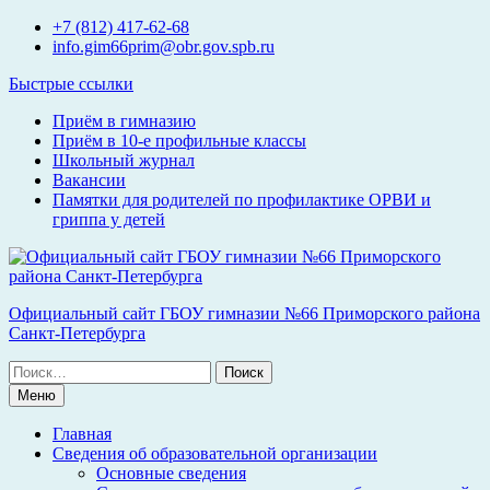
Перейти
+7 (812) 417-62-68
к
info.gim66prim@obr.gov.spb.ru
содержимому
Быстрые ссылки
Приём в гимназию
Приём в 10-е профильные классы
Школьный журнал
Вакансии
Памятки для родителей по профилактике ОРВИ и
гриппа у детей
Официальный сайт ГБОУ гимназии №66 Приморского района
Санкт-Петербурга
Поиск
по:
Меню
Главная
Сведения об образовательной организации
Основные сведения