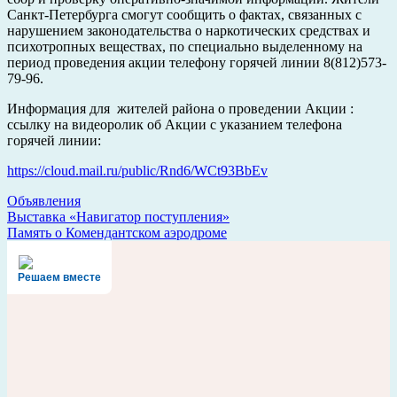
Санкт-Петербурга смогут сообщить о фактах, связанных с
нарушением законодательства о наркотических средствах и
психотропных веществах, по специально выделенному на
период проведения акции телефону горячей линии
8(812)
573-
79-96
.
Информация для жителей района о проведении Акции :
ссылку на видеоролик об Акции с указанием телефона
горячей линии:
https://cloud.mail.ru/public/Rnd6/WCt93BbEv
Объявления
Навигация
Выставка «Навигатор поступления»
Память о Комендантском аэродроме
по
записям
Решаем вместе