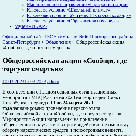
Магистральное направление «Профориентация»
Ключевое условие «Школьный климат»
Ключевые условие «Учитель. Школьная команда»
Ключевое условие «Образовательная среда»
Музей «ИКАР»
Официальный сайт ГБОУ гимназии №66 Приморского района
Санкт-Петербурга
>
Объявления
>
Общероссийская акция
«Сообщи, где торгуют смертью»
Общероссийская акция «Сообщи, где
торгуют смертью»
10.03.2023
15.03.2023
admin
В соответствии с Планом основных организационных
мероприятий МВД России на 2023 на территории Санкт-
Петербурга в период
с 13 по 24 марта 2023
года
запланировано проведение первого этапа
Общероссийской акции «Сообщи, где торгуют смертью».
Мероприятия Акции направлены на привлечение
общественности к участию в противодействии незаконному
обороту наркотических средств и психотропных веществ,
сбор и проверку оперативно-значимой информации. Жители