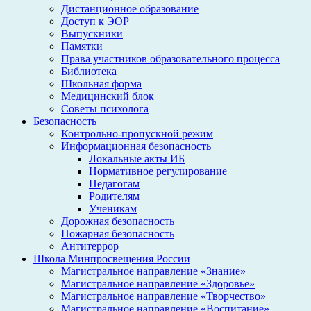
Дистанционное образование
Доступ к ЭОР
Выпускники
Памятки
Права участников образовательного процесса
Библиотека
Школьная форма
Медицинский блок
Советы психолога
Безопасность
Контрольно-пропускной режим
Информационная безопасность
Локальные акты ИБ
Нормативное регулирование
Педагогам
Родителям
Ученикам
Дорожная безопасность
Пожарная безопасность
Антитеррор
Школа Минпросвещения России
Магистральное направление «Знание»
Магистральное направление «Здоровье»
Магистральное направление «Творчество»
Магистральное направление «Воспитание»