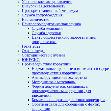
Ученическое самоуправление
Внеурочная деятельность
Профориентационный минимум
Служба сопровождения
Наставничество
Психолого-педагогическая служба
Служба медиации
Служба здоровья
Центр общественного здоровья и мед.
профилактики
Грант 2022
Охрана труда
Сотрудничество с вузами
ЮНЕСКО
Противодействие коррупции
Нормативные правовые и иные акты в сфере
противодействия коррупции
Антикоррупционная экспертиза
Методические материалы
Формы документов, связанных с
противодействием коррупции, для
заполнения
Комиссия по противодействию коррупции
Обратная связь для сообщений о фактах
коррупции