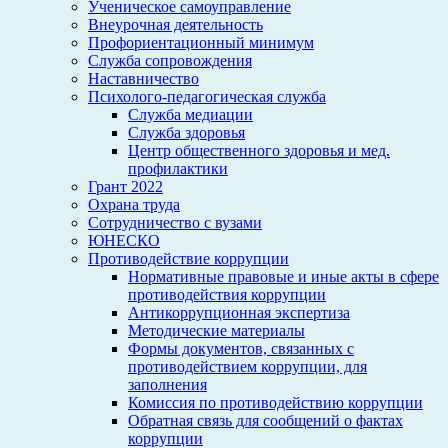
Ученическое самоуправление
Внеурочная деятельность
Профориентационный минимум
Служба сопровождения
Наставничество
Психолого-педагогическая служба
Служба медиации
Служба здоровья
Центр общественного здоровья и мед.
профилактики
Грант 2022
Охрана труда
Сотрудничество с вузами
ЮНЕСКО
Противодействие коррупции
Нормативные правовые и иные акты в сфере
противодействия коррупции
Антикоррупционная экспертиза
Методические материалы
Формы документов, связанных с
противодействием коррупции, для
заполнения
Комиссия по противодействию коррупции
Обратная связь для сообщений о фактах
коррупции