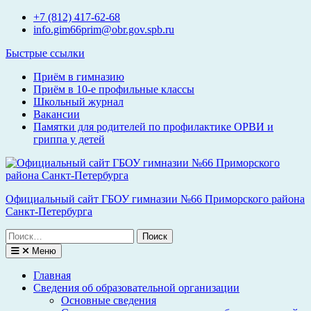
Перейти
+7 (812) 417-62-68
к
info.gim66prim@obr.gov.spb.ru
содержимому
Быстрые ссылки
Приём в гимназию
Приём в 10-е профильные классы
Школьный журнал
Вакансии
Памятки для родителей по профилактике ОРВИ и
гриппа у детей
Официальный сайт ГБОУ гимназии №66 Приморского района
Санкт-Петербурга
Поиск
по:
Меню
Главная
Сведения об образовательной организации
Основные сведения