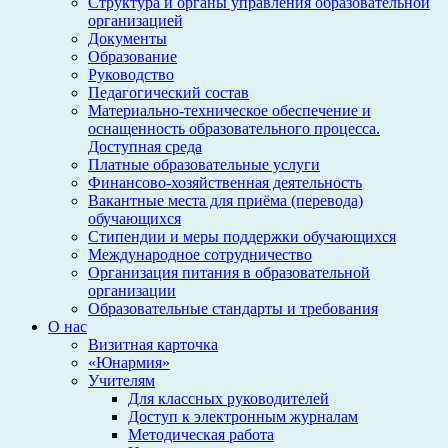
Структура и органы управления образовательной
организацией
Документы
Образование
Руководство
Педагогический состав
Материально-техническое обеспечение и
оснащенность образовательного процесса.
Доступная среда
Платные образовательные услуги
Финансово-хозяйственная деятельность
Вакантные места для приёма (перевода)
обучающихся
Стипендии и меры поддержки обучающихся
Международное сотрудничество
Организация питания в образовательной
организации
Образовательные стандарты и требования
О нас
Визитная карточка
«Юнармия»
Учителям
Для классных руководителей
Доступ к электронным журналам
Методическая работа