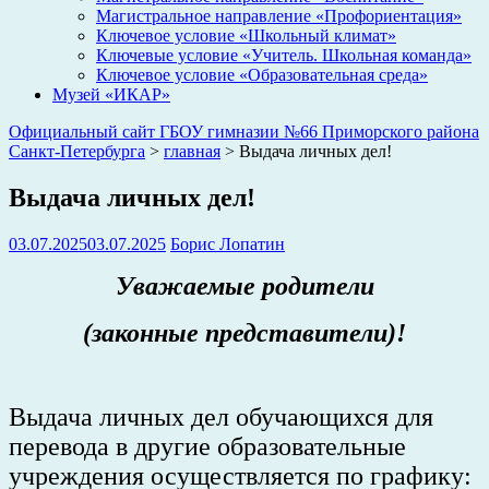
Магистральное направление «Профориентация»
Ключевое условие «Школьный климат»
Ключевые условие «Учитель. Школьная команда»
Ключевое условие «Образовательная среда»
Музей «ИКАР»
Официальный сайт ГБОУ гимназии №66 Приморского района
Санкт-Петербурга
>
главная
>
Выдача личных дел!
Выдача личных дел!
03.07.2025
03.07.2025
Борис Лопатин
Уважаемые родители
(законные представители)!
Выдача личных дел обучающихся для
перевода в другие образовательные
учреждения осуществляется по графику: