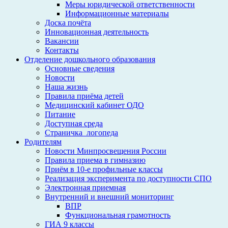
Меры юридической ответственности
Информационные материалы
Доска почёта
Инновационная деятельность
Вакансии
Контакты
Отделение дошкольного образования
Основные сведения
Новости
Наша жизнь
Правила приёма детей
Медицинский кабинет ОДО
Питание
Доступная среда
Страничка_логопеда
Родителям
Новости Минпросвещения России
Правила приема в гимназию
Приём в 10-е профильные классы
Реализация эксперимента по доступности СПО
Электронная приемная
Внутренний и внешний мониторинг
ВПР
Функциональная грамотность
ГИА 9 классы