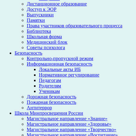
Дистанционное образование
Доступ к ЭОР
Выпускники
Памятки
Права участников образовательного процесса
Библиотека
Школьная форма
Медицинский блок
Советы психолога
Безопасность
Контрольно-пропускной режим
Информационная безопасность
Локальные акты ИБ
Нормативное регулирование
Педагогам
Родителям
Ученикам
Дорожная безопасность
Пожарная безопасность
Антитеррор
Школа Минпросвещения России
Магистральное направление «Знание»
Магистральное направление «Здоровье»
Магистральное направление «Творчество»
Магистральное направление «Воспитание»