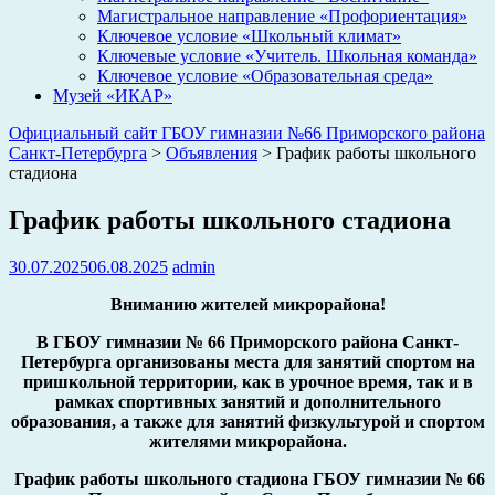
Магистральное направление «Профориентация»
Ключевое условие «Школьный климат»
Ключевые условие «Учитель. Школьная команда»
Ключевое условие «Образовательная среда»
Музей «ИКАР»
Официальный сайт ГБОУ гимназии №66 Приморского района
Санкт-Петербурга
>
Объявления
>
График работы школьного
стадиона
График работы школьного стадиона
30.07.2025
06.08.2025
admin
Вниманию жителей микрорайона!
В ГБОУ гимназии № 66 Приморского района Санкт-
Петербурга организованы места для занятий спортом на
пришкольной территории, как в урочное время, так и в
рамках спортивных занятий и дополнительного
образования, а также для занятий физкультурой и спортом
жителями микрорайона.
График работы школьного стадиона
ГБОУ гимназии № 66