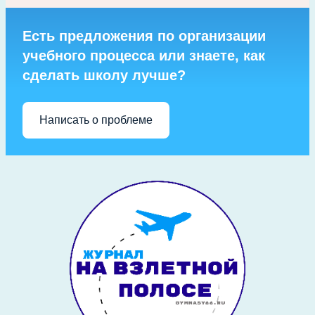
Есть предложения по организации
учебного процесса или знаете, как
сделать школу лучше?
Написать о проблеме