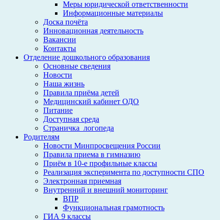
Меры юридической ответственности
Информационные материалы
Доска почёта
Инновационная деятельность
Вакансии
Контакты
Отделение дошкольного образования
Основные сведения
Новости
Наша жизнь
Правила приёма детей
Медицинский кабинет ОДО
Питание
Доступная среда
Страничка_логопеда
Родителям
Новости Минпросвещения России
Правила приема в гимназию
Приём в 10-е профильные классы
Реализация эксперимента по доступности СПО
Электронная приемная
Внутренний и внешний мониторинг
ВПР
Функциональная грамотность
ГИА 9 классы