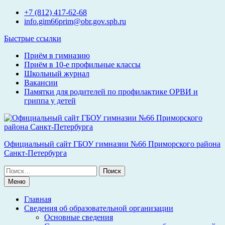
Перейти
+7 (812) 417-62-68
к
info.gim66prim@obr.gov.spb.ru
содержимому
Быстрые ссылки
Приём в гимназию
Приём в 10-е профильные классы
Школьный журнал
Вакансии
Памятки для родителей по профилактике ОРВИ и
гриппа у детей
Официальный сайт ГБОУ гимназии №66 Приморского района
Санкт-Петербурга
Поиск
по:
Меню
Главная
Сведения об образовательной организации
Основные сведения