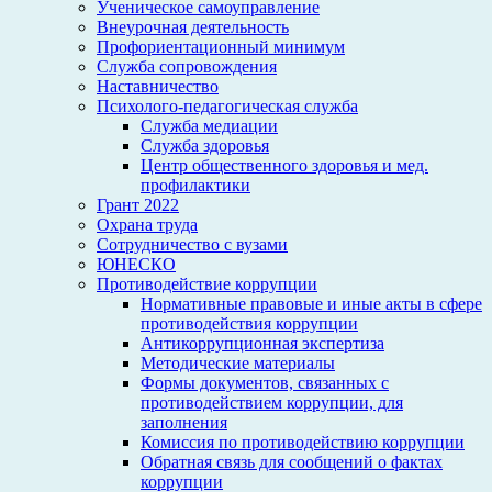
Ученическое самоуправление
Внеурочная деятельность
Профориентационный минимум
Служба сопровождения
Наставничество
Психолого-педагогическая служба
Служба медиации
Служба здоровья
Центр общественного здоровья и мед.
профилактики
Грант 2022
Охрана труда
Сотрудничество с вузами
ЮНЕСКО
Противодействие коррупции
Нормативные правовые и иные акты в сфере
противодействия коррупции
Антикоррупционная экспертиза
Методические материалы
Формы документов, связанных с
противодействием коррупции, для
заполнения
Комиссия по противодействию коррупции
Обратная связь для сообщений о фактах
коррупции