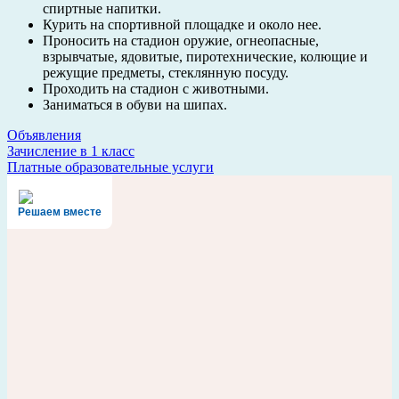
спиртные напитки.
Курить на спортивной площадке и около нее.
Проносить на стадион оружие, огнеопасные,
взрывчатые, ядовитые, пиротехнические, колющие и
режущие предметы, стеклянную посуду.
Проходить на стадион с животными.
Заниматься в обуви на шипах.
Объявления
Навигация
Зачисление в 1 класс
Платные образовательные услуги
по
записям
Решаем вместе