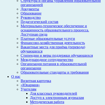
Структура и органы управления образовательной
организацией
Документы
Образование
Руководство
Педагогический состав
Материально-техническое обеспечение и
оснащенность образовательного процесса.
Доступная среда
Платные образовательные услуги
Финансово-хозяйственная деятельность
Вакантные места для приёма (перевода)
обучающихся
Стипендии и меры поддержки обучающихся
Международное сотрудничество
Организация питания в образовательной
организации
Образовательные стандарты и требования
О нас
Визитная карточка
«Юнармия»
Учителям
Для классных руководителей
Доступ к электронным журналам
Методическая работа