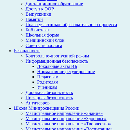
Дистанционное образование
Доступ к ЭОР
Выпускники
Памятки
Права участников образовательного процесса
Библиотека
Школьная форма
Медицинский блок
Советы психолога
Безопасность
Контрольно-пропускной режим
Информационная безопасность
Локальные акты ИБ
Нормативное регулирование
Педагогам
Родителям
Ученикам
Дорожная безопасность
Пожарная безопасность
Антитеррор
Школа Минпросвещения России
Магистральное направление «Знание»
Магистральное направление «Здоровье»
Магистральное направление «Творчество»
Магистральное направление «Воспитание»