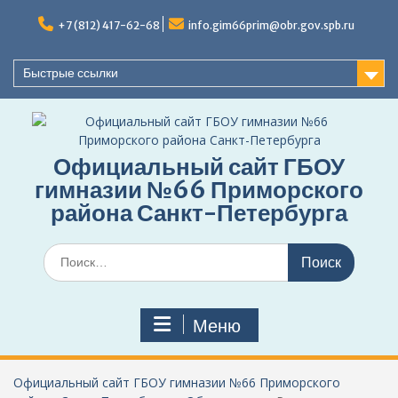
Перейти
к
+7 (812) 417-62-68
info.gim66prim@obr.gov.spb.ru
содержимому
Быстрые ссылки
Официальный сайт ГБОУ
гимназии №66 Приморского
района Санкт-Петербурга
Поиск
по:
Меню
Официальный сайт ГБОУ гимназии №66 Приморского