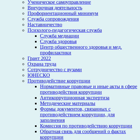
Ученическое самоуправление
Внеурочная деятельность
Профориентационный минимум
Служба сопровождения
Наставничество
Психолого-педагогическая служба
Служба медиации
Служба здоровья
Центр общественного здоровья и мед.
профилактики
Грант 2022
Охрана труда
Сотрудничество с вузами
ЮНЕСКО
Противодействие коррупции
Нормативные правовые и иные акты в сфере
противодействия коррупции
Антикоррупционная экспертиза
Методические материалы
Формы документов, связанных с
противодействием коррупции, для
заполнения
Комиссия по противодействию коррупции
Обратная связь для сообщений о фактах
коррупции