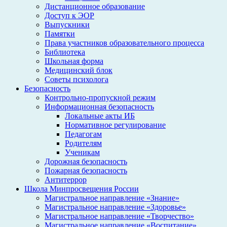
Дистанционное образование
Доступ к ЭОР
Выпускники
Памятки
Права участников образовательного процесса
Библиотека
Школьная форма
Медицинский блок
Советы психолога
Безопасность
Контрольно-пропускной режим
Информационная безопасность
Локальные акты ИБ
Нормативное регулирование
Педагогам
Родителям
Ученикам
Дорожная безопасность
Пожарная безопасность
Антитеррор
Школа Минпросвещения России
Магистральное направление «Знание»
Магистральное направление «Здоровье»
Магистральное направление «Творчество»
Магистральное направление «Воспитание»