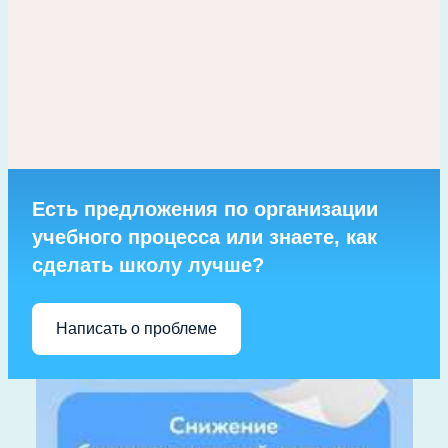
Есть предложения по организации
учебного процесса или знаете, как
сделать школу лучше?
Написать о проблеме