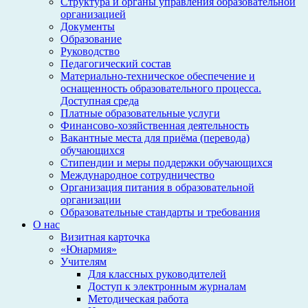
Структура и органы управления образовательной
организацией
Документы
Образование
Руководство
Педагогический состав
Материально-техническое обеспечение и
оснащенность образовательного процесса.
Доступная среда
Платные образовательные услуги
Финансово-хозяйственная деятельность
Вакантные места для приёма (перевода)
обучающихся
Стипендии и меры поддержки обучающихся
Международное сотрудничество
Организация питания в образовательной
организации
Образовательные стандарты и требования
О нас
Визитная карточка
«Юнармия»
Учителям
Для классных руководителей
Доступ к электронным журналам
Методическая работа