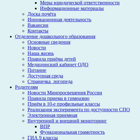
Меры юридической ответственности
Информационные материалы
Доска почёта
Инновационная деятельность
Вакансии
Контакты
Отделение дошкольного образования
Основные сведения
Новости
Наша жизнь
Правила приёма детей
Медицинский кабинет ОДО
Питание
Доступная среда
Страничка_логопеда
Родителям
Новости Минпросвещения России
Правила приема в гимназию
Приём в 10-е профильные классы
Реализация эксперимента по доступности СПО
Электронная приемная
Внутренний и внешний мониторинг
ВПР
Функциональная грамотность
ГИА 9 классы