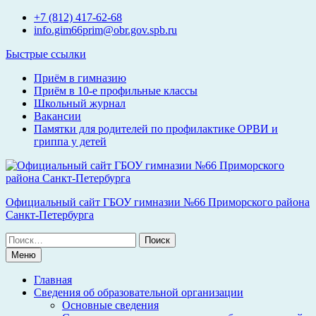
Перейти
+7 (812) 417-62-68
к
info.gim66prim@obr.gov.spb.ru
содержимому
Быстрые ссылки
Приём в гимназию
Приём в 10-е профильные классы
Школьный журнал
Вакансии
Памятки для родителей по профилактике ОРВИ и
гриппа у детей
Официальный сайт ГБОУ гимназии №66 Приморского района
Санкт-Петербурга
Поиск
по:
Меню
Главная
Сведения об образовательной организации
Основные сведения