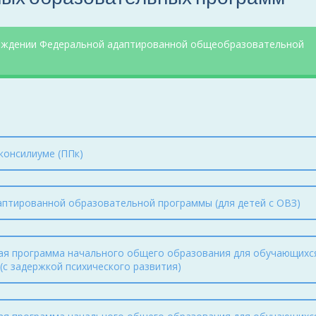
рждении Федеральной адаптированной общеобразовательной
консилиуме (ППк)
аптированной образовательной программы (для детей с ОВЗ)
ая программа начального общего образования для обучающихс
с задержкой психического развития)