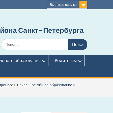
Быстрые ссылки
йона Санкт-Петербурга
Поиск
по:
льного образования
Родителям
процесс
>
Начальное общее образование
>