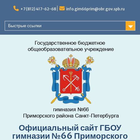
Перейти
к
+7 (812) 417-62-68
info.gim66prim@obr.gov.spb.ru
содержимому
Быстрые ссылки
Официальный сайт ГБОУ
гимназии №66 Приморского