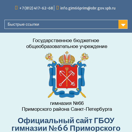
Перейти
+7 (812) 417-62-68
info.gim66prim@obr.gov.spb.ru
к
содержимому
Быстрые ссылки
Официальный сайт ГБОУ
гимназии №66 Приморского