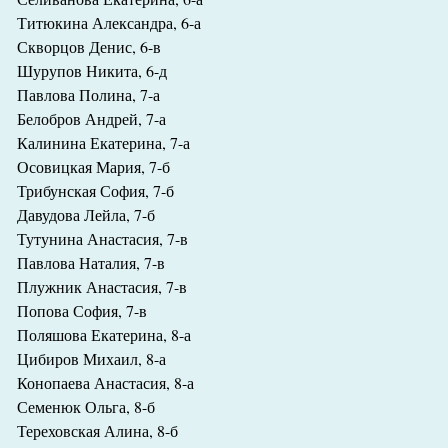
Титюкина Александра, 6-а
Скворцов Денис, 6-в
Шурупов Никита, 6-д
Павлова Полина, 7-а
Белобров Андрей, 7-а
Калинина Екатерина, 7-а
Осовицкая Мария, 7-б
Трибунская София, 7-б
Давудова Лейла, 7-б
Тутунина Анастасия, 7-в
Павлова Наталия, 7-в
Плужник Анастасия, 7-в
Попова София, 7-в
Поляшова Екатерина, 8-а
Цибиров Михаил, 8-а
Конопаева Анастасия, 8-а
Семенюк Ольга, 8-б
Тереховская Алина, 8-б