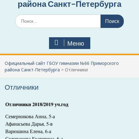
района Санкт-Петербурга
Поиск
по:
Меню
Официальный сайт ГБОУ гимназии №66 Приморского
района Санкт-Петербурга
>
Отличники
Отличники
Отличники 2018/2019 уч.год
Семерникова Анна, 5-а
Афанасьева Дарья, 5-в
Варюшина Елена, 6-а
Селиванова Екатерина, 6-а