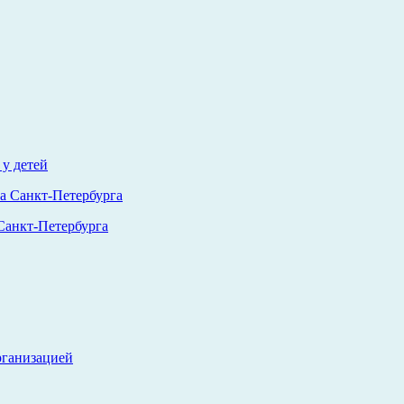
у детей
анкт-Петербурга
рганизацией