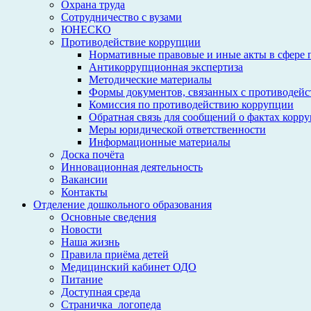
Охрана труда
Сотрудничество с вузами
ЮНЕСКО
Противодействие коррупции
Нормативные правовые и иные акты в сфере 
Антикоррупционная экспертиза
Методические материалы
Формы документов, связанных с противодейс
Комиссия по противодействию коррупции
Обратная связь для сообщений о фактах корр
Меры юридической ответственности
Информационные материалы
Доска почёта
Инновационная деятельность
Вакансии
Контакты
Отделение дошкольного образования
Основные сведения
Новости
Наша жизнь
Правила приёма детей
Медицинский кабинет ОДО
Питание
Доступная среда
Страничка_логопеда