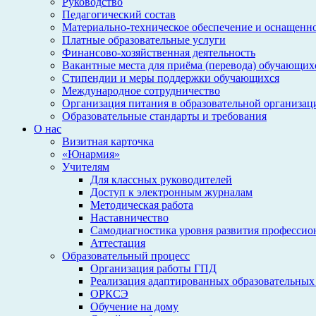
Руководство
Педагогический состав
Материально-техническое обеспечение и оснащеннос
Платные образовательные услуги
Финансово-хозяйственная деятельность
Вакантные места для приёма (перевода) обучающих
Стипендии и меры поддержки обучающихся
Международное сотрудничество
Организация питания в образовательной организац
Образовательные стандарты и требования
О нас
Визитная карточка
«Юнармия»
Учителям
Для классных руководителей
Доступ к электронным журналам
Методическая работа
Наставничество
Самодиагностика уровня развития профессио
Аттестация
Образовательный процесс
Организация работы ГПД
Реализация адаптированных образовательных
ОРКСЭ
Обучение на дому