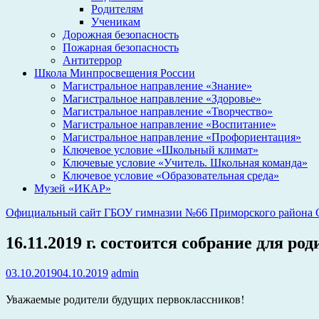
Родителям
Ученикам
Дорожная безопасность
Пожарная безопасность
Антитеррор
Школа Минпросвещения России
Магистральное направление «Знание»
Магистральное направление «Здоровье»
Магистральное направление «Творчество»
Магистральное направление «Воспитание»
Магистральное направление «Профориентация»
Ключевое условие «Школьный климат»
Ключевые условие «Учитель. Школьная команда»
Ключевое условие «Образовательная среда»
Музей «ИКАР»
Официальный сайт ГБОУ гимназии №66 Приморского района С
16.11.2019 г. состоится собрание для ро
03.10.2019
04.10.2019
admin
Уважаемые родители будущих первоклассников!