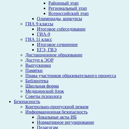
Районный этап
Региональный этап
Всероссийский этап
Олимпиады, конкурсы
ГИА 9 классы
Итоговое собеседование
ГИА-9
ГИА 11 класс
Итоговое сочинение
ЕГЭ, ГВЭ
Дистанционное образование
Доступ к ЭОР
Выпускники
Памятки
Права участников образовательного процесса
Библиотека
Школьная форма
Медицинский блок
Советы психолога
Безопасность
Контрольно-пропускной режим
Информационная безопасность
Локальные акты ИБ
Нормативное регулирование
Педагогам