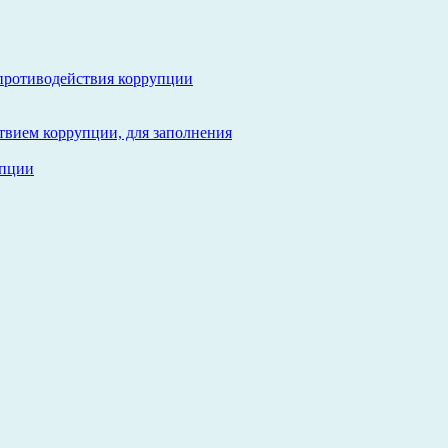
противодействия коррупции
твием коррупции, для заполнения
упции