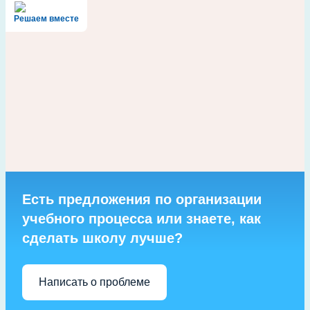
записям
Решаем вместе
Есть предложения по организации
учебного процесса или знаете, как
сделать школу лучше?
Написать о проблеме