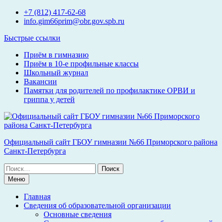
Перейти
+7 (812) 417-62-68
к
info.gim66prim@obr.gov.spb.ru
содержимому
Быстрые ссылки
Приём в гимназию
Приём в 10-е профильные классы
Школьный журнал
Вакансии
Памятки для родителей по профилактике ОРВИ и
гриппа у детей
Официальный сайт ГБОУ гимназии №66 Приморского района
Санкт-Петербурга
Поиск
по:
Меню
Главная
Сведения об образовательной организации
Основные сведения