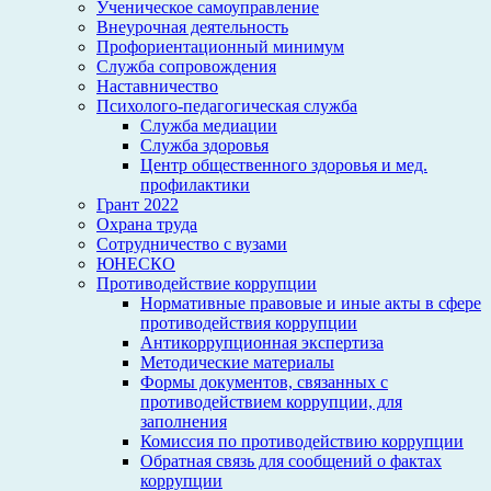
Ученическое самоуправление
Внеурочная деятельность
Профориентационный минимум
Служба сопровождения
Наставничество
Психолого-педагогическая служба
Служба медиации
Служба здоровья
Центр общественного здоровья и мед.
профилактики
Грант 2022
Охрана труда
Сотрудничество с вузами
ЮНЕСКО
Противодействие коррупции
Нормативные правовые и иные акты в сфере
противодействия коррупции
Антикоррупционная экспертиза
Методические материалы
Формы документов, связанных с
противодействием коррупции, для
заполнения
Комиссия по противодействию коррупции
Обратная связь для сообщений о фактах
коррупции