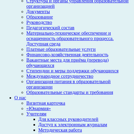
Структура и органы управления образовательной
организацией
Документы
Образование
Руководство
Педагогический состав
Материально-техническое обеспечение и
оснащенность образовательного процесса.
Доступная среда
Платные образовательные услуги
Финансово-хозяйственная деятельность
Вакантные места для приёма (перевода)
обучающихся
Стипендии и меры поддержки обучающихся
Международное сотрудничество
Организация питания в образовательной
организации
Образовательные стандарты и требования
О нас
Визитная карточка
«Юнармия»
Учителям
Для классных руководителей
Доступ к электронным журналам
Методическая работа