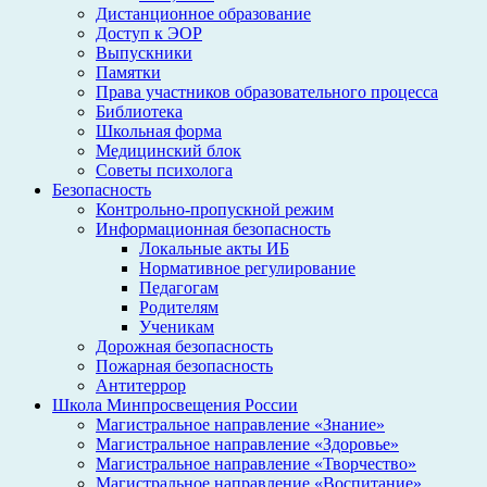
Дистанционное образование
Доступ к ЭОР
Выпускники
Памятки
Права участников образовательного процесса
Библиотека
Школьная форма
Медицинский блок
Советы психолога
Безопасность
Контрольно-пропускной режим
Информационная безопасность
Локальные акты ИБ
Нормативное регулирование
Педагогам
Родителям
Ученикам
Дорожная безопасность
Пожарная безопасность
Антитеррор
Школа Минпросвещения России
Магистральное направление «Знание»
Магистральное направление «Здоровье»
Магистральное направление «Творчество»
Магистральное направление «Воспитание»