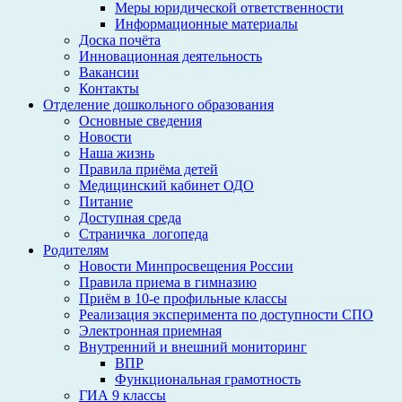
Меры юридической ответственности
Информационные материалы
Доска почёта
Инновационная деятельность
Вакансии
Контакты
Отделение дошкольного образования
Основные сведения
Новости
Наша жизнь
Правила приёма детей
Медицинский кабинет ОДО
Питание
Доступная среда
Страничка_логопеда
Родителям
Новости Минпросвещения России
Правила приема в гимназию
Приём в 10-е профильные классы
Реализация эксперимента по доступности СПО
Электронная приемная
Внутренний и внешний мониторинг
ВПР
Функциональная грамотность
ГИА 9 классы