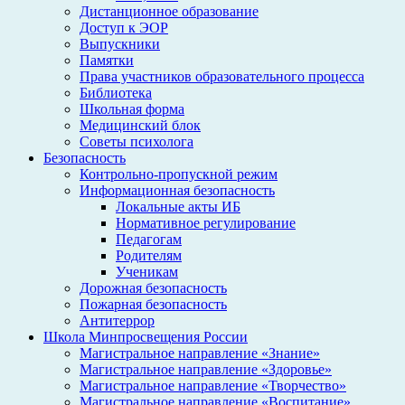
Дистанционное образование
Доступ к ЭОР
Выпускники
Памятки
Права участников образовательного процесса
Библиотека
Школьная форма
Медицинский блок
Советы психолога
Безопасность
Контрольно-пропускной режим
Информационная безопасность
Локальные акты ИБ
Нормативное регулирование
Педагогам
Родителям
Ученикам
Дорожная безопасность
Пожарная безопасность
Антитеррор
Школа Минпросвещения России
Магистральное направление «Знание»
Магистральное направление «Здоровье»
Магистральное направление «Творчество»
Магистральное направление «Воспитание»