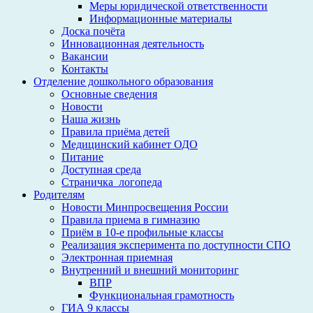
Меры юридической ответственности
Информационные материалы
Доска почёта
Инновационная деятельность
Вакансии
Контакты
Отделение дошкольного образования
Основные сведения
Новости
Наша жизнь
Правила приёма детей
Медицинский кабинет ОДО
Питание
Доступная среда
Страничка_логопеда
Родителям
Новости Минпросвещения России
Правила приема в гимназию
Приём в 10-е профильные классы
Реализация эксперимента по доступности СПО
Электронная приемная
Внутренний и внешний мониторинг
ВПР
Функциональная грамотность
ГИА 9 классы