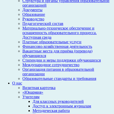
Структура и органы управления образовательной
организацией
Документы
Образование
Руководство
Педагогический состав
Материально-техническое обеспечение и
оснащенность образовательного процесса.
Доступная среда
Платные образовательные услуги
Финансово-хозяйственная деятельность
Вакантные места для приёма (перевода)
обучающихся
Стипендии и меры поддержки обучающихся
Международное сотрудничество
Организация питания в образовательной
организации
Образовательные стандарты и требования
О нас
Визитная карточка
«Юнармия»
Учителям
Для классных руководителей
Доступ к электронным журналам
Методическая работа