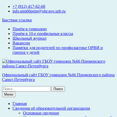
Перейти
+7 (812) 417-62-68
к
info.gim66prim@obr.gov.spb.ru
содержимому
Быстрые ссылки
Приём в гимназию
Приём в 10-е профильные классы
Школьный журнал
Вакансии
Памятки для родителей по профилактике ОРВИ и
гриппа у детей
Официальный сайт ГБОУ гимназии №66 Приморского района
Санкт-Петербурга
Поиск
по:
Меню
Главная
Сведения об образовательной организации
Основные сведения