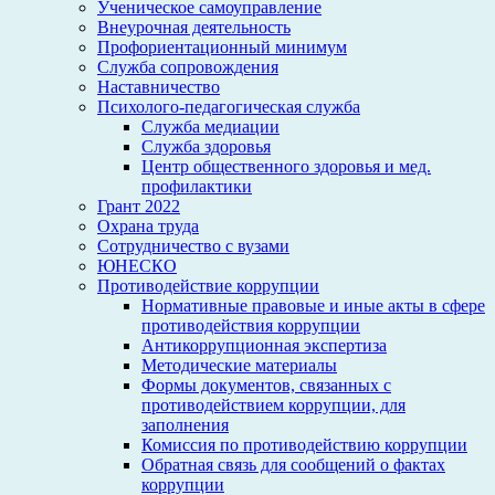
Ученическое самоуправление
Внеурочная деятельность
Профориентационный минимум
Служба сопровождения
Наставничество
Психолого-педагогическая служба
Служба медиации
Служба здоровья
Центр общественного здоровья и мед.
профилактики
Грант 2022
Охрана труда
Сотрудничество с вузами
ЮНЕСКО
Противодействие коррупции
Нормативные правовые и иные акты в сфере
противодействия коррупции
Антикоррупционная экспертиза
Методические материалы
Формы документов, связанных с
противодействием коррупции, для
заполнения
Комиссия по противодействию коррупции
Обратная связь для сообщений о фактах
коррупции