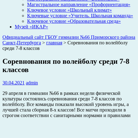
Магистральное направление «Профориентация»
Ключевое условие «Школьный климат»
Ключевые условие «Учитель. Школьная команда»
Ключевое условие «Образовательная среда»
Музей «ИКАР»
Официальный сайт ГБОУ гимназии №66 Приморского района
Санкт-Петербурга
>
главная
>
Соревнования по волейболу
среди 7-8 классов
Соревнования по волейболу среди 7-8
классов
30.04.2021
admin
29 апреля в гимназии №66 в рамках недели физической
культуры состоялись соревнования среди 7-8 классов по
волейболу. Все команды показали высокий уровень игры, а
лучшей стала сборная 8-х классов! Все матчи проходили в
строгом соответствии с санитарными нормами и правилами