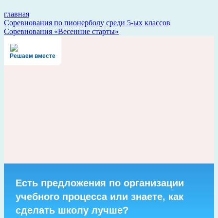
главная
Навигация
Соревнования по пионерболу среди 5-ых классов
Cоревнования «Весенние старты»
по
записям
Решаем вместе
Есть предложения по организации
учебного процесса или знаете, как
сделать школу лучше?