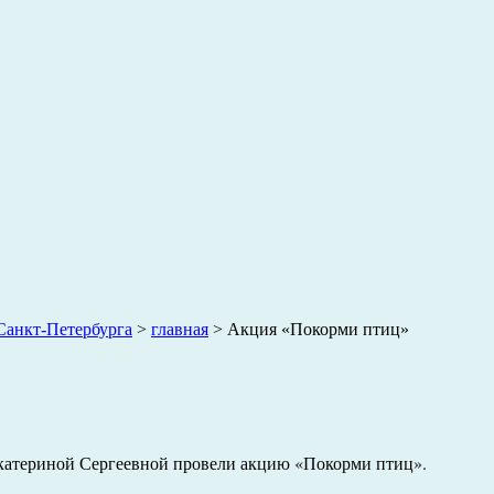
анкт-Петербурга
>
главная
>
Акция «Покорми птиц»
Екатериной Сергеевной провели акцию «Покорми птиц».