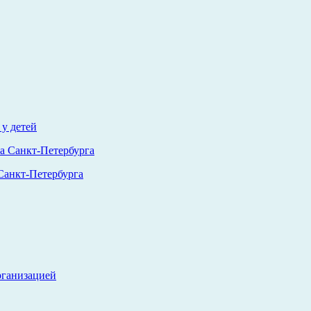
у детей
анкт-Петербурга
рганизацией