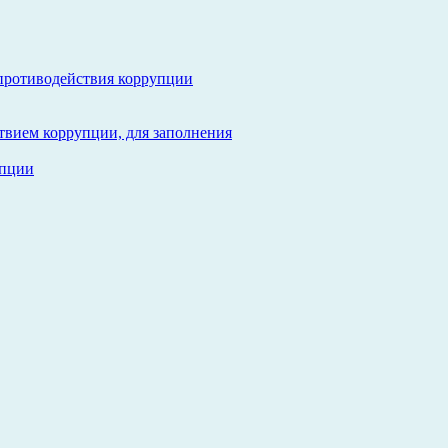
противодействия коррупции
твием коррупции, для заполнения
упции