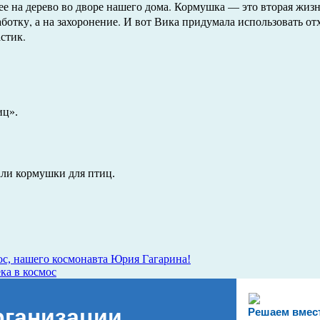
е на дерево во дворе нашего дома. Кормушка — это вторая жизн
ботку, а на захоронение. И вот Вика придумала использовать от
стик.
иц».
ли кормушки для птиц.
ос, нашего космонавта Юрия Гагарина!
ка в космос
рганизации
Решаем вмес