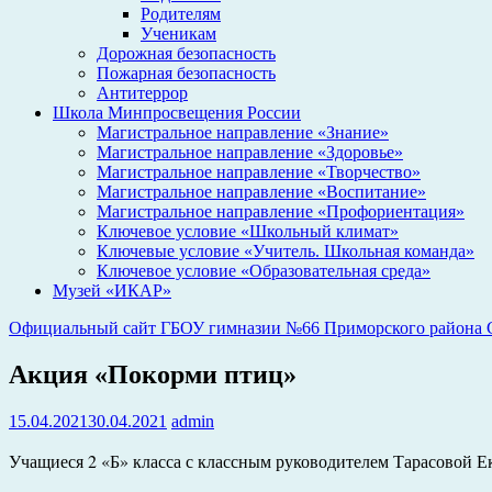
Родителям
Ученикам
Дорожная безопасность
Пожарная безопасность
Антитеррор
Школа Минпросвещения России
Магистральное направление «Знание»
Магистральное направление «Здоровье»
Магистральное направление «Творчество»
Магистральное направление «Воспитание»
Магистральное направление «Профориентация»
Ключевое условие «Школьный климат»
Ключевые условие «Учитель. Школьная команда»
Ключевое условие «Образовательная среда»
Музей «ИКАР»
Официальный сайт ГБОУ гимназии №66 Приморского района С
Акция «Покорми птиц»
15.04.2021
30.04.2021
admin
Учащиеся 2 «Б» класса с классным руководителем Тарасовой 