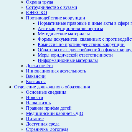
Охрана труда
Сотрудничество с вузами
ЮНЕСКО
Противодействие коррупции
Нормативные правовые и иные акты в сфере 
Антикоррупционная экспертиза
Методические материалы
Формы документов, связанных с противодейс
Комиссия по противодействию коррупции
Обратная связь для сообщений о фактах корр
Меры юридической ответственности
Информационные материалы
Доска почёта
Инновационная деятельность
Вакансии
Контакты
Отделение дошкольного образования
Основные сведения
Новости
Наша жизнь
Правила приёма детей
Медицинский кабинет ОДО
Питание
Доступная среда
Страничка_логопеда