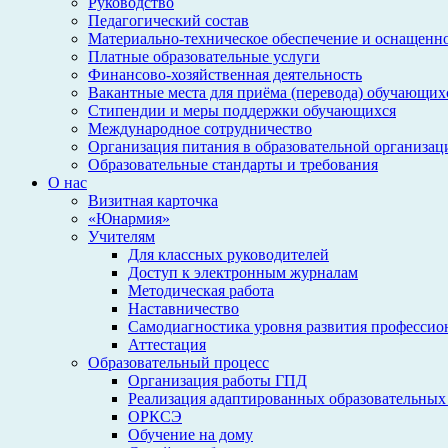
Руководство
Педагогический состав
Материально-техническое обеспечение и оснащеннос
Платные образовательные услуги
Финансово-хозяйственная деятельность
Вакантные места для приёма (перевода) обучающих
Стипендии и меры поддержки обучающихся
Международное сотрудничество
Организация питания в образовательной организац
Образовательные стандарты и требования
О нас
Визитная карточка
«Юнармия»
Учителям
Для классных руководителей
Доступ к электронным журналам
Методическая работа
Наставничество
Самодиагностика уровня развития профессио
Аттестация
Образовательный процесс
Организация работы ГПД
Реализация адаптированных образовательных
ОРКСЭ
Обучение на дому