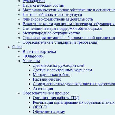
Руководство
Педагогический состав
Материально-техническое обеспечение и оснащеннос
Платные образовательные услуги
Финансово-хозяйственная деятельность
Вакантные места для приёма (перевода) обучающих
Стипендии и меры поддержки обучающихся
Международное сотрудничество
Организация питания в образовательной организац
Образовательные стандарты и требования
О нас
Визитная карточка
«Юнармия»
Учителям
Для классных руководителей
Доступ к электронным журналам
Методическая работа
Наставничество
Самодиагностика уровня развития профессио
Аттестация
Образовательный процесс
Организация работы ГПД
Реализация адаптированных образовательных
ОРКСЭ
Обучение на дому