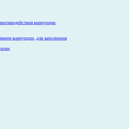
противодействия коррупции
твием коррупции, для заполнения
упции