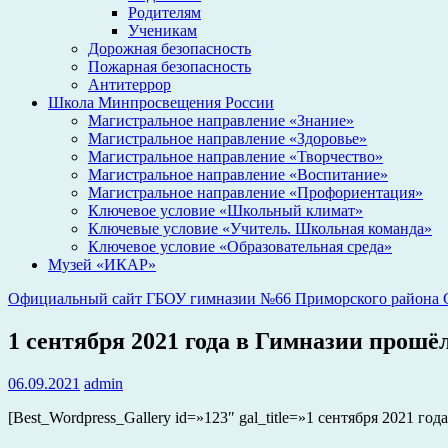
Родителям
Ученикам
Дорожная безопасность
Пожарная безопасность
Антитеррор
Школа Минпросвещения России
Магистральное направление «Знание»
Магистральное направление «Здоровье»
Магистральное направление «Творчество»
Магистральное направление «Воспитание»
Магистральное направление «Профориентация»
Ключевое условие «Школьный климат»
Ключевые условие «Учитель. Школьная команда»
Ключевое условие «Образовательная среда»
Музей «ИКАР»
Официальный сайт ГБОУ гимназии №66 Приморского района С
1 сентября 2021 года в Гимназии прош
06.09.2021
admin
[Best_Wordpress_Gallery id=»123″ gal_title=»1 сентября 2021 года