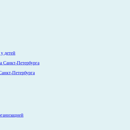
у детей
анкт-Петербурга
рганизацией