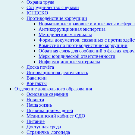
Охрана труда
Сотрудничество с вузами
ЮНЕСКО
Противодействие коррупции
Нормативные правовые и иные акты в сфере 
Антикоррупционная экспертиза
Методические материалы
Формы документов, связанных с противодейс
Комиссия по противодействию коррупции
Обратная связь для сообщений о фактах корр
Меры юридической ответственности
Информационные материалы
Доска почёта
Инновационная деятельность
Вакансии
Контакты
Отделение дошкольного образования
Основные сведения
Новости
Наша жизнь
Правила приёма детей
Медицинский кабинет ОДО
Питание
Доступная среда
Страничка_логопеда