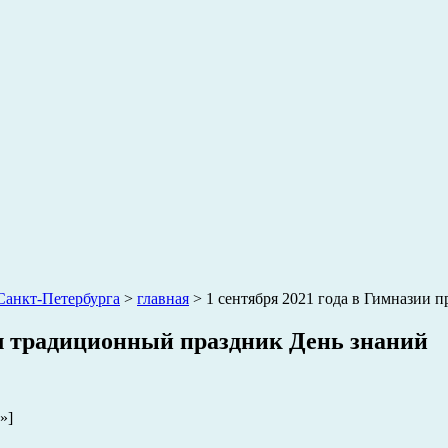
анкт-Петербурга
>
главная
>
1 сентября 2021 года в Гимназии
ёл традиционный праздник День знаний
»]